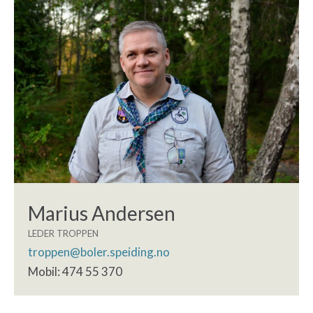
Marius Andersen
LEDER TROPPEN
troppen@boler.speiding.no
Mobil: 474 55 370