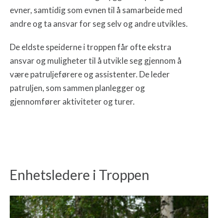
evner, samtidig som evnen til å samarbeide med
andre og ta ansvar for seg selv og andre utvikles.
De eldste speiderne i troppen får ofte ekstra
ansvar og muligheter til å utvikle seg gjennom å
være patruljeførere og assistenter. De leder
patruljen, som sammen planlegger og
gjennomfører aktiviteter og turer.
Enhetsledere i Troppen