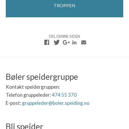
TROPPEN
DEL DENNE SIDEN
Bøler speidergruppe
Kontakt speidergruppen:
Telefon gruppeleder:
474 55 370
E-post:
gruppeleder@boler.speiding.no
Bli speider