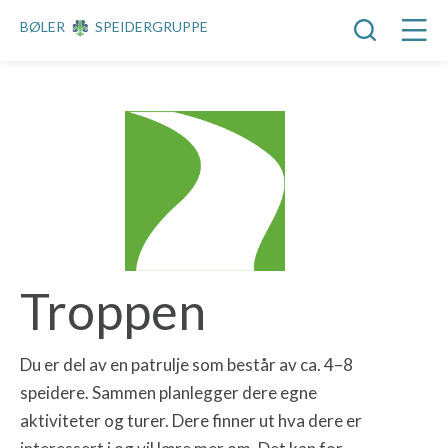
BØLER
SPEIDERGRUPPE
Troppen
Du er del av en patrulje som består av ca. 4–8
speidere. Sammen planlegger dere egne
aktiviteter og turer. Dere finner ut hva dere er