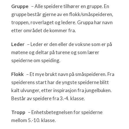
Gruppe
– Alle speidere tilhører en gruppe. En
gruppe består gjerne av en flokk/småspeideren,
troppen, roverlaget og ledere. Gruppa har navn
etter området de kommer fra.
Leder
– Leder er den eller de voksne som er på
møtene og deltar på turene og som lærer
speiderne om speiding.
Flokk
– Et mye brukt navn på småspeideren. Fra
speiderens start har de yngste speiderne blitt
kalt ulvunger, etter inspirasjon fra jungelbuken.
Består av speidere fra 3.-4. klasse.
Tropp
– Enhetsbetegnelsen for speiderne
mellom 5.-10. klasse.