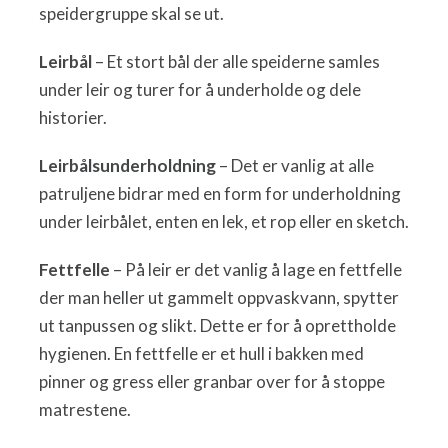
speidergruppe skal se ut.
Leirbål
– Et stort bål der alle speiderne samles
under leir og turer for å underholde og dele
historier.
Leirbålsunderholdning
– Det er vanlig at alle
patruljene bidrar med en form for underholdning
under leirbålet, enten en lek, et rop eller en sketch.
Fettfelle
– På leir er det vanlig å lage en fettfelle
der man heller ut gammelt oppvaskvann, spytter
ut tanpussen og slikt. Dette er for å oprettholde
hygienen. En fettfelle er et hull i bakken med
pinner og gress eller granbar over for å stoppe
matrestene.