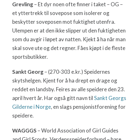
Grevling
– Et dyr noen ofte finner i taket – OG –
et yttertrekk til sovepose som isolerer og
beskytter soveposen mot fuktighet utenfra.
Ulempen er at den ikke slipper ut den fuktigheten
som du avgir i løpet av natten. Kjekt å ha når man
skal sove ute og det regner. Fåes kjøpt i de fleste
sportsbutikker.
Sankt Georg
– (270-303 e.kr.) Speidernes
skytshelgen. Kjent for å ha drept en drage og
reddet en landsby. Feires av alle speidere den 23.
april hvert år. Har også gitt navn til
Sankt Georgs
Gilderne i Norge
, en slags pensjonistforening for
speidere.
WAGGGS
– World Association of Girl Guides
and Girl Scouts. Verdensspeiderforbund – bare