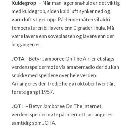
Kuldegrop
– Når man lager snøhule er det viktig
med kuldegrop, siden kald luft synker ned og
varm luft stiger opp. På denne måten vil aldri
temperaturen bli lavere enn 0 grader i hula. Må
være lavere enn soveplassen og lavere enn der
inngangen er.
JOTA
– Betyr Jamboree On The Air, er et slags
verdensspeidermøte via amatørradio der du kan
snakke med speidere over hele verden.
Arrangeres den tredje helga i oktober hvert år,
første gang i 1957.
JOTI
– Betyr Jamboree On The Internet,
verdensspeidermøte på internett, arrangeres
samtidig som JOTA.