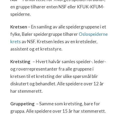
en gruppe tilhører enten NSF eller KFUK-KFUM-
speiderne.
Kretsen
– En samling av alle speidergruppene i et
fylke, Bøler speidergruppe tilhører
Oslospeiderne
krets
av NSF. Kretsen ledes av en kretsleder,
assistent og et kretsstyre.
Kretsting
– Hvert halvår samles speider-. leder-
og roverrepresentanter fra alle gruppene i
kretsen til et kretsting der ulike spørsmål blir
diskutert og behandlet. Alle speidere over 12 år
har stemmerett.
Gruppeting
– Samme som kretsting, bare for
gruppa. Alle speidere over 15 år har stemmerett.