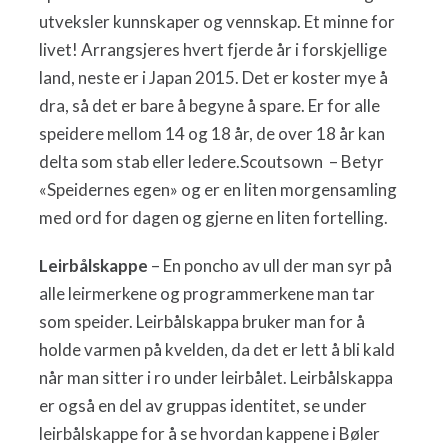
utveksler kunnskaper og vennskap. Et minne for
livet! Arrangsjeres hvert fjerde år i forskjellige
land, neste er i Japan 2015. Det er koster mye å
dra, så det er bare å begyne å spare. Er for alle
speidere mellom 14 og 18 år, de over 18 år kan
delta som stab eller ledere.Scoutsown – Betyr
«Speidernes egen» og er en liten morgensamling
med ord for dagen og gjerne en liten fortelling.
Leirbålskappe
– En poncho av ull der man syr på
alle leirmerkene og programmerkene man tar
som speider. Leirbålskappa bruker man for å
holde varmen på kvelden, da det er lett å bli kald
når man sitter i ro under leirbålet. Leirbålskappa
er også en del av gruppas identitet, se under
leirbålskappe for å se hvordan kappene i Bøler